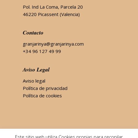
Pol. Ind La Coma, Parcela 20
46220 Picassent (Valencia)
Contacto
granjarinya@granjarinya.com
+34 96 127 49 99
Aviso Legal
Aviso legal
Política de privacidad
Política de cookies
Este sitio web utiliza Cookies propias para recopilar