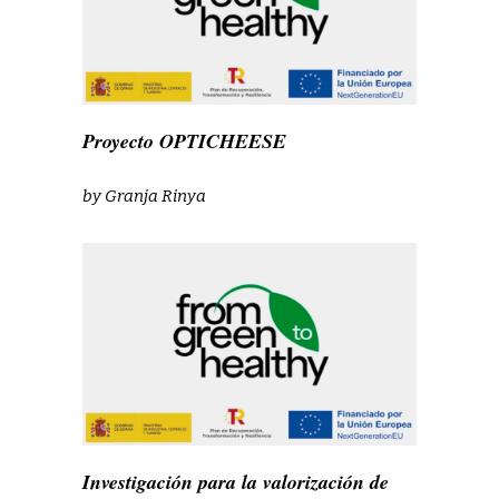
Proyecto OPTICHEESE
by
Granja Rinya
Investigación para la valorización de